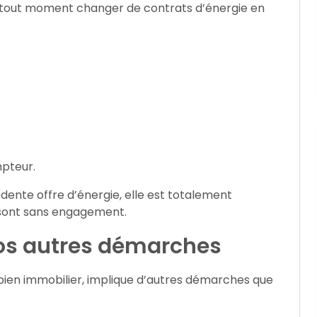
t à tout moment changer de contrats d’énergie en
mpteur.
édente offre d’énergie, elle est totalement
 sont sans engagement.
os autres démarches
bien immobilier, implique d’autres démarches que