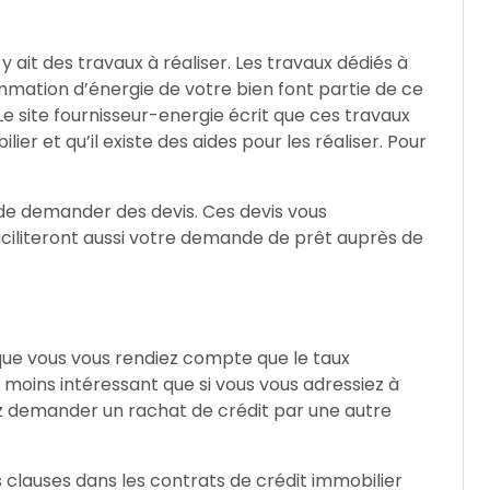
 y ait des travaux à réaliser. Les travaux dédiés à
ommation d’énergie de votre bien font partie de ce
Le site fournisseur-energie écrit que ces travaux
ier et qu’il existe des aides pour les réaliser. Pour
 de demander des devis. Ces devis vous
aciliteront aussi votre demande de prêt auprès de
que vous vous rendiez compte que le taux
n moins intéressant que si vous vous adressiez à
z demander un rachat de crédit par une autre
des clauses dans les contrats de crédit immobilier