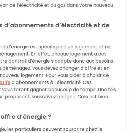
voir de l’électricité et du gaz dans votre nouveau
s d’abonnements d’électricité et de
rat d’énergie est spécifique à un logement et ne
éménagement. En effet, chaque logement a des
Votre contrat d’énergie s’adapte donc aux besoins
us déménagez, vous devez changer d’offre et en
nouveau logement. Pour vous aider à choisir ce
tifs
d’abonnements à l’électricité. Ces
t vous feront gagner beaucoup de temps. Une fois
us proposent, souscrivez en ligne. Cela est bien
ffre d’énergie ?
ie, les particuliers peuvent souscrire chez le