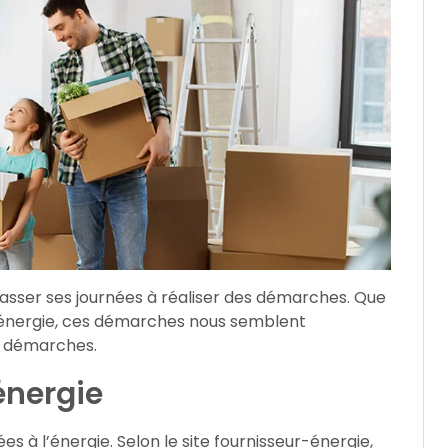
asser ses journées à réaliser des démarches. Que
 l’énergie, ces démarches nous semblent
s démarches.
énergie
es à l’énergie. Selon le site fournisseur-énergie,