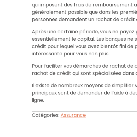
qui imposent des frais de remboursement ant
généralement possible que dans les premièr
personnes demandent un rachat de crédit da
Après une certaine période, vous ne payez 
essentiellement le capital. Les banques ne 
crédit pour lequel vous avez bientôt fini de 
intéressante pour vous non plus.
Pour faciliter vos démarches de rachat de c
rachat de crédit qui sont spécialisées dan
Il existe de nombreux moyens de simplifie
principaux sont de demander de l’aide à de
ligne.
Catégories:
Assurance