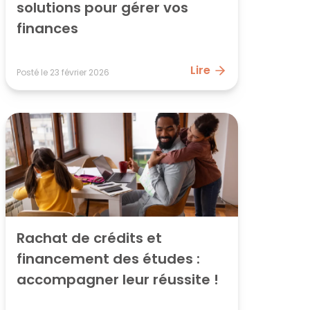
solutions pour gérer vos 
finances
Lire
Posté le
23 février 2026
Rachat de crédits et 
financement des études : 
accompagner leur réussite !