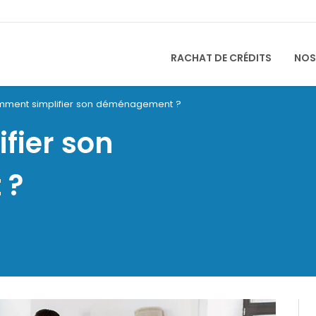
RACHAT DE CRÉDITS
NOS
ment simplifier son déménagement ?
fier son
 ?