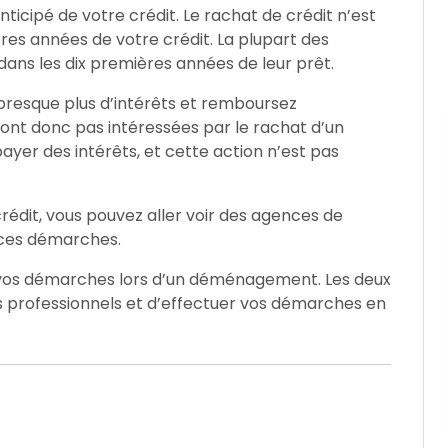
icipé de votre crédit. Le rachat de crédit n’est
es années de votre crédit. La plupart des
ns les dix premières années de leur prêt.
presque plus d’intérêts et remboursez
sont donc pas intéressées par le rachat d’un
payer des intérêts, et cette action n’est pas
rédit, vous pouvez aller voir des agences de
s ces démarches.
r vos démarches lors d’un déménagement. Les deux
s professionnels et d’effectuer vos démarches en