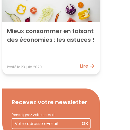
Mieux consommer en faisant 
des économies : les astuces !
Lire
Posté le
23 juin 2020
Recevez votre newsletter
Renseignez votre e-mail
OK