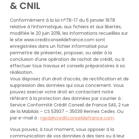
& CNIL
Conformément à la loi n°78-17 du 6 janvier 1978
relative à l’informatique, aux fichiers et aux libertés,
modifiée le 20 juin 2018, les informations recueillies sur
le site www.creditconseildefrance.com sont
enregistrées dans un fichier informatisé pour
permettre de présenter, proposer, ou aider à la
conclusion d’une opération de rachat de crédit, ou à
effectuer tous travaux et conseils préparatoires à sa
réalisation.
Vous disposez d’un droit d’accès, de rectification et de
suppression des données qui vous concernent. Vous
pouvez exercer votre droit en contactant notre
référant à la protection des données par courrier à :
Service Conformité Crédit Conseil de France SAS, 2 rue
de la Mabilais – CS 53937 – 35039 Rennes Cedex. Ou
par e-mail à :
rgpd@creditconseildefrance.com
.
Vous pouvez, à tout moment, vous opposer à la
communication de vos données à des tiers ou à leur