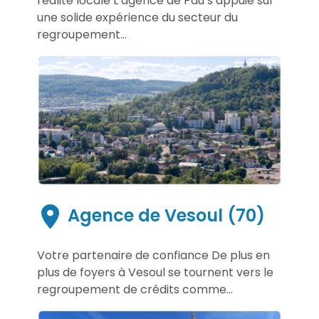
réalité locale L’agence de Pau s’appuie sur
une solide expérience du secteur du
regroupement...
Agence de Vesoul (70)
Votre partenaire de confiance De plus en
plus de foyers à Vesoul se tournent vers le
regroupement de crédits comme...