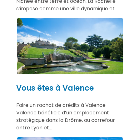
Nichée entre terre et océan, La Rochelle
s’impose comme une ville dynamique et...
Vous êtes à Valence
Faire un rachat de crédits à Valence
Valence bénéficie d’un emplacement
stratégique dans la Drôme, au carrefour
entre Lyon et...