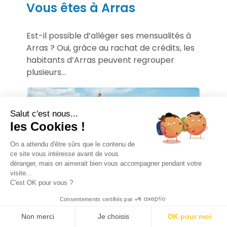
Vous êtes à Arras
Est-il possible d’alléger ses mensualités à
Arras ? Oui, grâce au rachat de crédits, les
habitants d’Arras peuvent regrouper
plusieurs...
Salut c'est nous...
les Cookies !
On a attendu d'être sûrs que le contenu de
ce site vous intéresse avant de vous
déranger, mais on aimerait bien vous accompagner pendant votre
visite...
C'est OK pour vous ?
Vous êtes à Perpignan
Consentements certifiés par
Non merci
Je choisis
OK pour moi