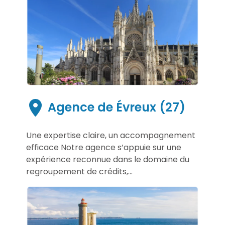
Agence de Évreux (27)
Une expertise claire, un accompagnement
efficace Notre agence s’appuie sur une
expérience reconnue dans le domaine du
regroupement de crédits,...