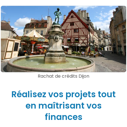
Rachat de crédits Dijon
Réalisez vos projets tout
en maîtrisant vos
finances