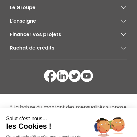
Le Groupe
L'enseigne
Financer vos projets
Rachat de crédits
* La baisse du montant des mensualités suppose
un allongement de la durée de remboursement
Salut c'est nous...
et une majoration du coût total d'un ou de
les Cookies !
plusieurs crédits objets du regroupement.
On a attendu d'être sûrs que le contenu de