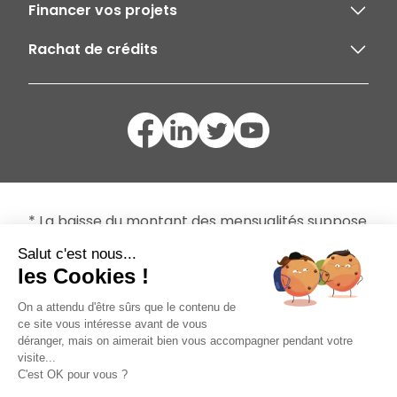
Financer vos projets
Rachat de crédits
* La baisse du montant des mensualités suppose
un allongement de la durée de remboursement
Salut c'est nous...
et une majoration du coût total d'un ou de
les Cookies !
plusieurs crédits objets du regroupement.
On a attendu d'être sûrs que le contenu de
ce site vous intéresse avant de vous
Mentions légales
déranger, mais on aimerait bien vous accompagner pendant votre
Politique de confidentialité
visite...
C'est OK pour vous ?
2017-2026 © Crédit Conseil de France - Tous