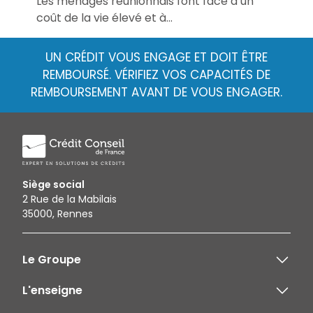
Les ménages réunionnais font face à un
coût de la vie élevé et à...
UN CRÉDIT VOUS ENGAGE ET DOIT ÊTRE
REMBOURSÉ. VÉRIFIEZ VOS CAPACITÉS DE
REMBOURSEMENT AVANT DE VOUS ENGAGER.
Siège social
2 Rue de la Mabilais
35000, Rennes
Le Groupe
L'enseigne