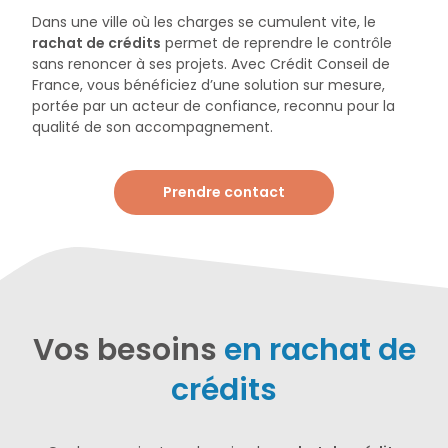
Dans une ville où les charges se cumulent vite, le
rachat de crédits
permet de reprendre le contrôle
sans renoncer à ses projets. Avec Crédit Conseil de
France, vous bénéficiez d’une solution sur mesure,
portée par un acteur de confiance, reconnu pour la
qualité de son accompagnement.
Prendre contact
Vos besoins
en rachat de
crédits