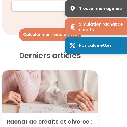
Trouver mon agence
Simulation rachat de
crédits
Calculer mon reste à vivre
Nos calculettes
Derniers articles
Rachat de crédits et divorce : 