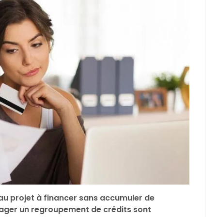
veau projet à financer sans accumuler de
isager un regroupement de crédits sont