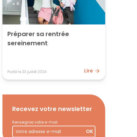
Préparer sa rentrée 
sereinement
Lire
Posté le
23 juillet 2024
Recevez votre newsletter
Renseignez votre e-mail
OK