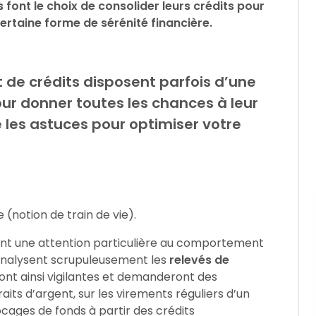
font le choix de consolider leurs crédits pour
certaine forme de sérénité financière.
 de crédits disposent parfois d’une
 donner toutes les chances à leur
e les astuces pour optimiser votre
 (notion de train de vie).
ent une attention particulière au comportement
 analysent scrupuleusement les
relevés de
ont ainsi vigilantes et demanderont des
etraits d’argent, sur les virements réguliers d’un
cages de fonds à partir des crédits