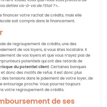
s dettes vis-à-vis de l’Etat ?
»…
 financer votre rachat de crédits, mais elle
iscale soit compris dans le financement.
r
ande de regroupement de crédits, une des
iement de vos loyers, si vous êtes locataire. Il
 paiement de vos loyers et que vous n‘ayez pas de
mprunteurs potentiels qui ont des retards de
risque du potentiel client
. Certaines banques
et donc des motifs de refus. Il est donc plus
t des tensions dans le paiement de votre loyer, de
tre entourage proche. Vous pourrez toujours
ans votre regroupement de crédits.
 remboursement de ses