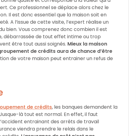
e bonne qualité et corresponde à la valeur qui a
ert. Ce professionnel se déplace alors chez le
on. Il est donc essentiel que la maison soit en
. A l’issue de cette visite, l’expert réalise un
ur du bien. Vous comprenez donc combien il est
, débarrassée de tout effet intime ou trop
ivent être tout aussi soignés.
Mieux la maison
egroupement de crédits aura de chance d’être
ation de votre maison peut entrainer un refus de
e
oupement de crédits
, les banques demandent la
 Jusque-là tout est normal. En effet, il faut
accident entrainant des arrêts de travail
urance viendra prendre le relais dans le