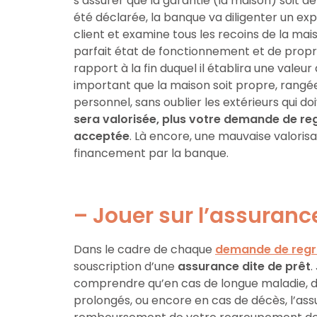
s’assurer que la garantie (la maison) soit d
été déclarée, la banque va diligenter un exp
client et examine tous les recoins de la mais
parfait état de fonctionnement et de propreté
rapport à la fin duquel il établira une vale
important que la maison soit propre, rangée
personnel, sans oublier les extérieurs qui do
sera valorisée, plus votre demande de r
acceptée
. Là encore, une mauvaise valoris
financement par la banque.
– Jouer sur l’assuranc
Dans le cadre de chaque
demande de regr
souscription d’une
assurance dite de prêt
.
comprendre qu’en cas de longue maladie, d’
prolongés, ou encore en cas de décès, l’ass