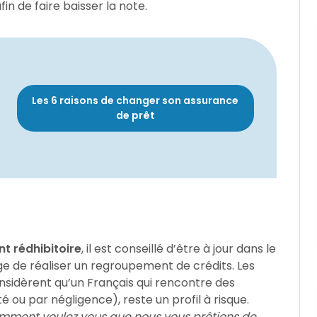
in de faire baisser la note.
Les 6 raisons de changer son assurance
de prêt
t rédhibitoire
, il est conseillé d’être à jour dans le
e de réaliser un regroupement de crédits. Les
nsidèrent qu’un Français qui rencontre des
é ou par négligence), reste un profil à risque.
mment voulez vous que nous vous prêtions de