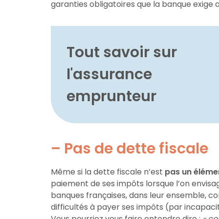
garanties obligatoires que la banque exige af
Tout savoir sur
l'assurance
emprunteur
– Pas de dette fiscale
Même si la dette fiscale n’est
pas un élémen
paiement de ses impôts lorsque l’on envisag
banques françaises, dans leur ensemble, co
difficultés à payer ses impôts (par incapacit
Vous pourriez vous faire entendre dire :
« co