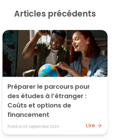
Articles précédents
Préparer le parcours pour 
des études à l’étranger : 
Coûts et options de 
financement
Lire
Posté le
09 septembre 2024