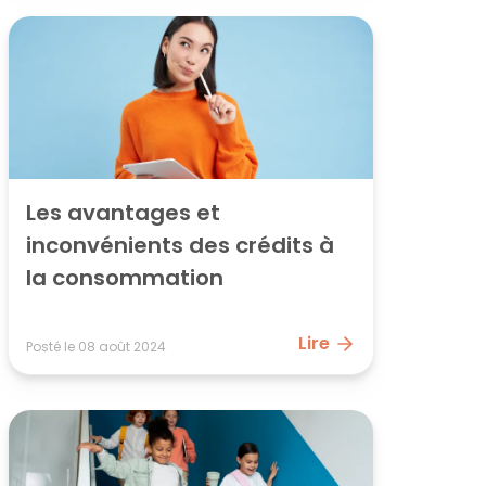
Les avantages et 
inconvénients des crédits à 
la consommation
Lire
Posté le
08 août 2024