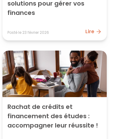
solutions pour gérer vos 
finances
Lire
Posté le
23 février 2026
Rachat de crédits et 
financement des études : 
accompagner leur réussite !