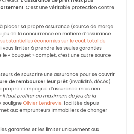
crédits.
L’assurance de prêt n’est pas
fortement
. C’est une véritable protection contre
 à placer sa propre assurance (source de marge
r du jeu de la concurrence en matière d’assurance
 substantielles économies sur le coût total de
i vous limiter à prendre les seules garanties
 le « bouquet » complet, c’est une autre source
urs de souscrire une assurance pour se couvrir
sure de rembourser leur prêt
(invalidité, décès).
 propre compagnie d’assurance mais rien
« Il faut profiter au maximum du jeu de la
»
, souligne
Olivier Lendrevie
, facilitée depuis
permet aux emprunteurs immobiliers de changer
 les garanties et les limiter uniquement aux