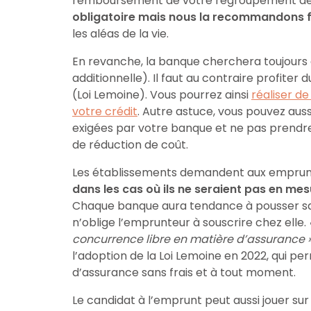
remboursement de votre regroupement de 
obligatoire mais nous la recommandons 
les aléas de la vie.
En revanche, la banque cherchera toujours
additionnelle). Il faut au contraire profite
(Loi Lemoine). Vous pourrez ainsi
réaliser de
votre crédit
. Autre astuce, vous pouvez auss
exigées par votre banque et ne pas prendre
de réduction de coût.
Les établissements demandent aux emprunte
dans les cas où ils ne seraient pas en me
Chaque banque aura tendance à pousser sa
n’oblige l’emprunteur à souscrire chez elle.
concurrence libre en matière d’assurance 
l’adoption de la Loi Lemoine en 2022, qui 
d’assurance sans frais et à tout moment.
Le candidat à l’emprunt peut aussi jouer sur