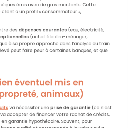
chèques émis avec de gros montants. Cette
client a un profil « consommateur »,
entre des
dépenses courantes
(eau, électricité,
eptionnelles
(achat électro-ménager,
que à sa propre approche dans l’analyse du train
 élevé peut faire peur à certaines banques, et que
bien éventuel mis en
propreté, animaux)
dits
va nécessiter une
prise de garantie
(ce n’est
 va accepter de financer votre rachat de crédits,
e en garantie hypothécaire. Souvent, pour