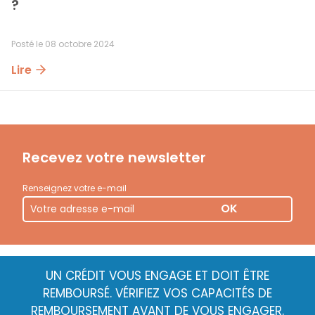
?
Posté le
08 octobre 2024
Lire
Recevez votre newsletter
Renseignez votre e-mail
OK
UN CRÉDIT VOUS ENGAGE ET DOIT ÊTRE
REMBOURSÉ. VÉRIFIEZ VOS CAPACITÉS DE
REMBOURSEMENT AVANT DE VOUS ENGAGER.