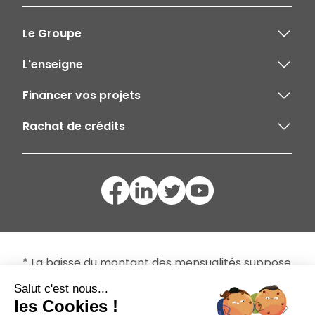
Le Groupe
L'enseigne
Financer vos projets
Rachat de crédits
* La baisse du montant des mensualités suppose
un allongement de la durée de remboursement
Salut c'est nous...
et une majoration du coût total d'un ou de
les Cookies !
plusieurs crédits objets du regroupement.