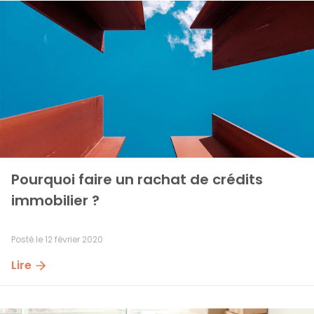
Pourquoi faire un rachat de crédits 
immobilier ?
Posté le
12 février 2020
Lire